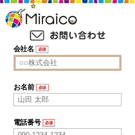
会社名
必須
お名前
必須
電話番号
必須